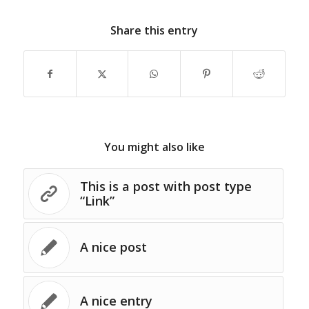
Share this entry
You might also like
This is a post with post type
“Link”
A nice post
A nice entry