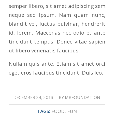
semper libero, sit amet adipiscing sem
neque sed ipsum. Nam quam nunc,
blandit vel, luctus pulvinar, hendrerit
id, lorem. Maecenas nec odio et ante
tincidunt tempus. Donec vitae sapien
ut libero venenatis faucibus.
Nullam quis ante. Etiam sit amet orci
eget eros faucibus tincidunt. Duis leo.
/
DECEMBER 24, 2013
BY
MBFOUNDATION
TAGS:
FOOD
,
FUN